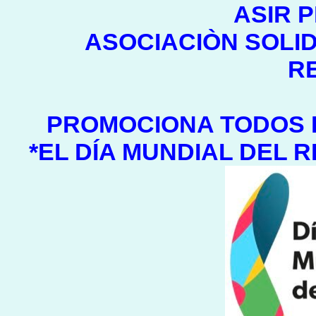
ASIR 
ASOCIACIÒN SOLID
R
PROMOCIONA TODOS L
*EL DÍA MUNDIAL DEL R