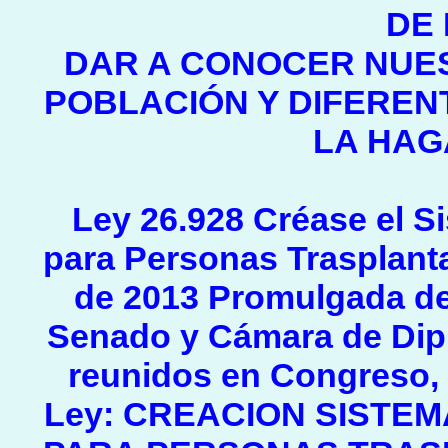
DE
DAR A CONOCER NUE
POBLACIÓN Y DIFEREN
LA HAG
Ley 26.928 Créase el S
para Personas Trasplant
de 2013 Promulgada de
Senado y Cámara de Dipu
reunidos en Congreso, 
Ley: CREACION SISTE