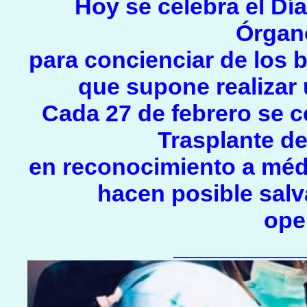
Hoy se celebra el Dí
Órgano
para concienciar de los 
que supone realizar
Cada 27 de febrero se ce
Trasplante de
en reconocimiento a méd
hacen posible salv
ope
__________