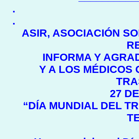
.
.
ASIR, ASOCIACIÓN SO
R
INFORMA Y AGRA
Y A LOS MÉDICOS
TRA
27 D
“DÍA MUNDIAL DEL 
T