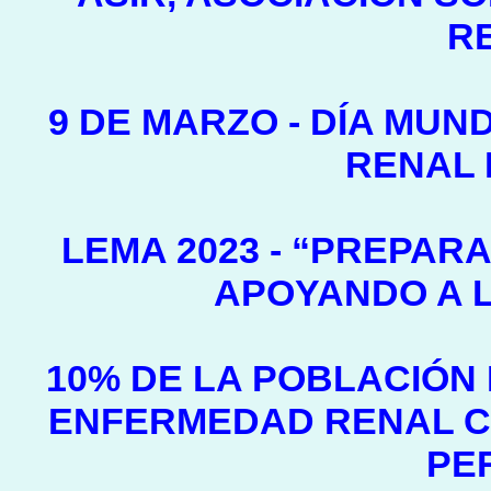
R
9 DE MARZO - DÍA MUND
RENAL 
LEMA 2023 - “PREPAR
APOYANDO A 
10% DE LA POBLACIÓN
ENFERMEDAD RENAL CR
PE