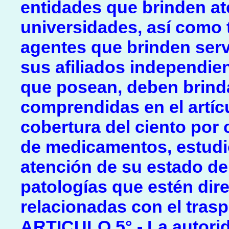
entidades que brinden at
universidades, así como 
agentes que brinden serv
sus afiliados independien
que posean, deben brinda
comprendidas en el artícu
cobertura del ciento por 
de medicamentos, estudio
atención de su estado de
patologías que estén dir
relacionadas con el trasp
ARTICULO 5° - La autorida