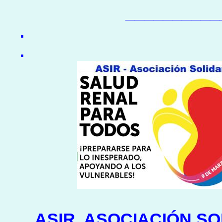
__________
.
.
ASIR, ASOCIACIÓN SO