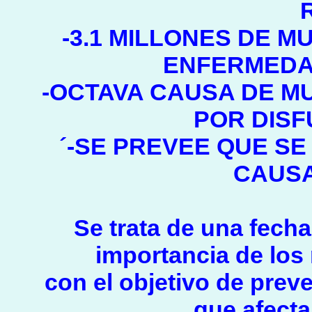
-3.1 MILLONES DE 
ENFERMEDAD
-OCTAVA CAUSA DE MU
POR DISF
´-SE PREVEE QUE SE
CAUSA
Se trata de una fecha
importancia de los
con el objetivo de prev
que afecta