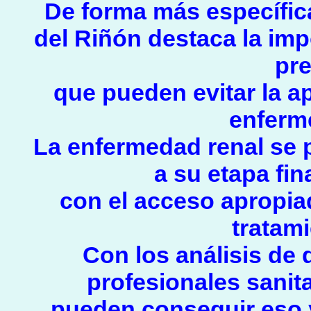
De forma más específica,
del Riñón destaca la imp
pre
que pueden evitar la ap
enferme
La enfermedad renal se 
a su etapa fin
con el acceso apropia
tratam
Con los análisis de 
profesionales sanit
pueden conseguir eso 