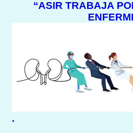
“ASIR TRABAJA PO
ENFERM
.
__________