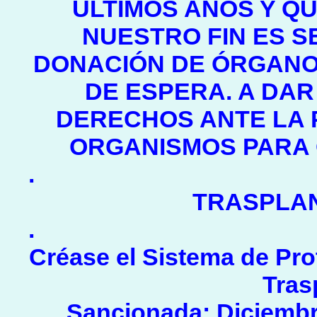
ÚLTIMOS AÑOS Y Q
NUESTRO FIN ES S
DONACIÓN DE ÓRGANOS
DE ESPERA. A DA
DERECHOS ANTE LA 
ORGANISMOS PARA 
.
TRASPLAN
.
Créase el Sistema de Pro
Tras
Sancionada: Diciembr