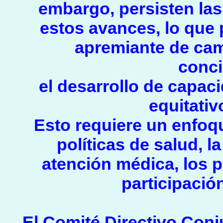
embargo, persisten las
estos avances, lo que 
apremiante de cam
conci
el desarrollo de capac
equitativ
Esto requiere un enfoq
políticas de salud, l
atención médica, los p
participació
El Comité Directivo Conj