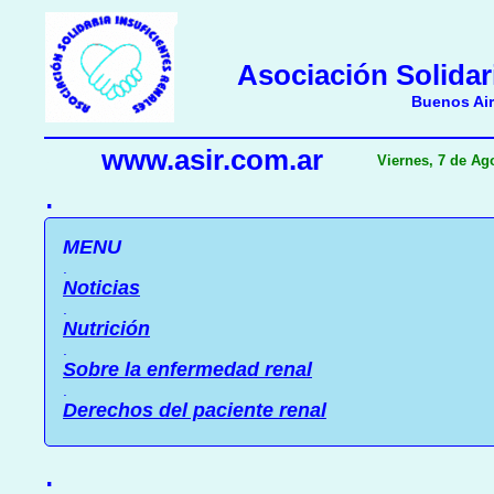
Asociación Solidar
Buenos Air
www.asir.com.ar
Viernes, 7 de Ag
.
MENU
.
Noticias
.
Nutrición
.
Sobre la enfermedad renal
.
Derechos del paciente renal
.